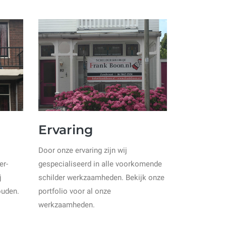
Ervaring
Door onze ervaring zijn wij
er-
gespecialiseerd in alle voorkomende
j
schilder werkzaamheden. Bekijk onze
ouden.
portfolio voor al onze
werkzaamheden.