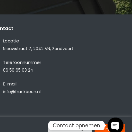
ntact
Locatie
Nieuwstraat 7, 2042 VN, Zandvoort
Telefoonnummer
06 50 65 03 24
E-mail
info@frankboon.nl
Contact opnemen
Cookie Instellingen
Accepteren