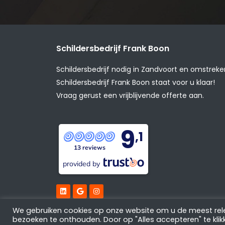
Schildersbedrijf Frank Boon
Schildersbedrijf nodig in Zandvoort en omstrek
Schildersbedrijf Frank Boon staat voor u klaar!
Vraag gerust een vrijblijvende offerte aan.
9
,1
13 reviews
provided by
We gebruiken cookies op onze website om u de meest rel
Schildersbedrijf Frank Boon © 2021 |
Privacy po
bezoeken te onthouden. Door op "Alles accepteren" te klikk