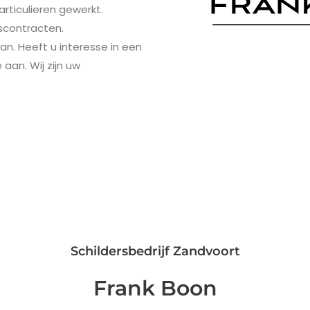
articulieren gewerkt.
scontracten.
an. Heeft u interesse in een
aan. Wij zijn uw
Schildersbedrijf Zandvoort
Frank Boon