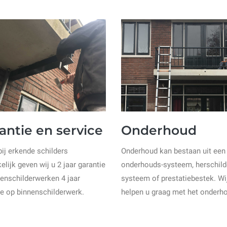
antie en service
Onderhoud
bij erkende schilders
Onderhoud kan bestaan uit een
elijk geven wij u 2 jaar garantie
onderhouds-systeem, herschild
tenschilderwerken 4 jaar
systeem of prestatiebestek. Wi
ie op binnenschilderwerk.
helpen u graag met het onderh