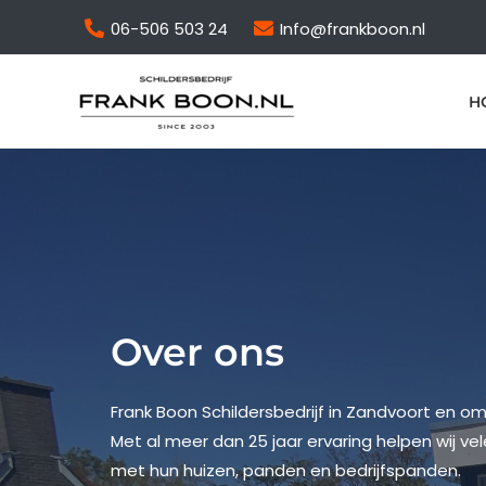
06-506 503 24
Info@frankboon.nl
H
Over ons
Frank Boon Schildersbedrijf in Zandvoort en om
Met al meer dan 25 jaar ervaring helpen wij ve
met hun huizen, panden en bedrijfspanden.