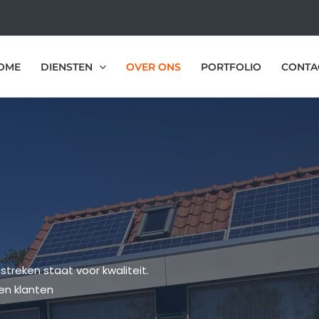
OME
DIENSTEN
OVER ONS
PORTFOLIO
CONTA
streken staat voor kwaliteit.
len klanten