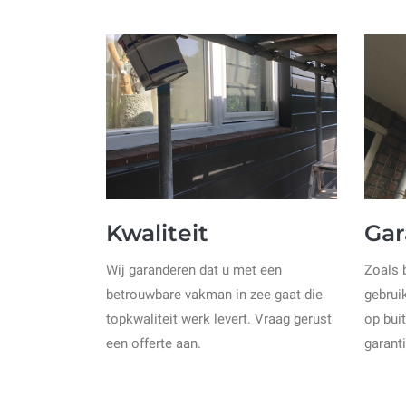
Kwaliteit
Gar
Wij garanderen dat u met een
Zoals 
betrouwbare vakman in zee gaat die
gebruik
topkwaliteit werk levert. Vraag gerust
op bui
een offerte aan.
garant