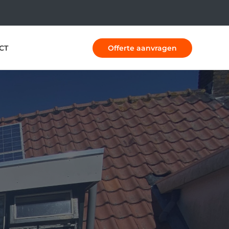
CT
Offerte aanvragen