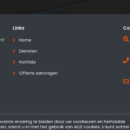
Links
Co
en?
Home
Diensten
Portfolio
Offerte aanvragen
evante ervaring te bieden door uw voorkeuren en herhaalde
licy
| Mede mogelijk gemaakt door
Marktagence
en, stemt u in met het gebruik van ALLE cookies. U kunt echter