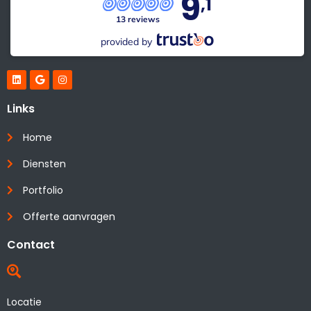
9
,1
13 reviews
provided by
Links
Home
Diensten
Portfolio
Offerte aanvragen
Contact
Locatie