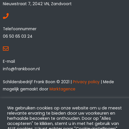
Nieuwstraat 7, 2042 VN, Zandvoort
Telefoonnummer
06 50 65 03 24
E-mail
info@frankboon.nl
Schildersbedrijf Frank Boon © 2021 |
Privacy policy
| Mede
mogelijk gemaakt door
Marktagence
We gebruiken cookies op onze website om u de meest
relevante ervaring te bieden door uw voorkeuren en
herhaalde bezoeken te onthouden. Door op "Alles
accepteren" te klikken, stemt u in met het gebruik van
ALLE cookies. U kunt echter naar "Cookie-instellingen"