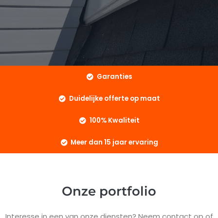
Garanties
Duidelijke offerte op maat
100% Kwaliteit
Meer dan 15 jaar ervaring
Onze portfolio
Interesse in een van onze diensten? Neem contact op of